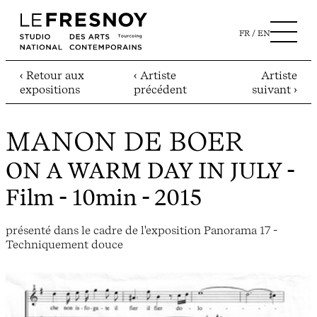
FR
EN
‹ Retour aux
‹ Artiste
Artiste
expositions
précédent
suivant ›
MANON DE BOER
ON A WARM DAY IN JULY
-
Film - 10min - 2015
présenté dans le cadre de l'exposition Panorama 17 -
Techniquement douce