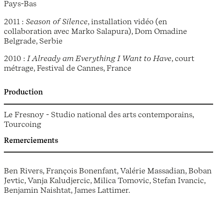
Pays-Bas
2011 :
Season of Silence
, installation vidéo (en
collaboration avec Marko Salapura), Dom Omadine
Belgrade, Serbie
2010 :
I Already am Everything I Want to Have
, court
métrage, Festival de Cannes, France
Production
Le Fresnoy - Studio national des arts contemporains,
Tourcoing
Remerciements
Ben Rivers, François Bonenfant, Valérie Massadian, Boban
Jevtic, Vanja Kaludjercic, Milica Tomovic, Stefan Ivancic,
Benjamin Naishtat, James Lattimer.