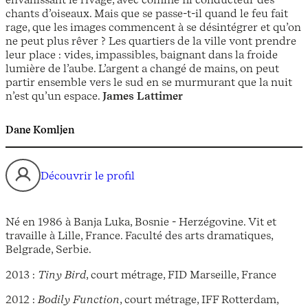
chants d’oiseaux. Mais que se passe-t-il quand le feu fait
rage, que les images commencent à se désintégrer et qu’on
ne peut plus rêver ? Les quartiers de la ville vont prendre
leur place : vides, impassibles, baignant dans la froide
lumière de l’aube. L’argent a changé de mains, on peut
partir ensemble vers le sud en se murmurant que la nuit
n’est qu’un espace.
James Lattimer
Dane Komljen
Découvrir le profil
Né en 1986 à Banja Luka, Bosnie - Herzégovine. Vit et
travaille à Lille, France. Faculté des arts dramatiques,
Belgrade, Serbie.
2013 :
Tiny Bird
, court métrage, FID Marseille, France
2012 :
Bodily Function
, court métrage, IFF Rotterdam,