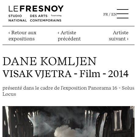
FR
EN
‹ Retour aux
‹ Artiste
Artiste
expositions
précédent
suivant ›
DANE KOMLJEN
VISAK VJETRA
- Film - 2014
présenté dans le cadre de l'exposition Panorama 16 - Solus
Locus