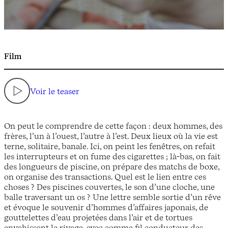
Film
Voir le teaser
On peut le comprendre de cette façon : deux hommes, des
frères, l’un à l’ouest, l’autre à l’est. Deux lieux où la vie est
terne, solitaire, banale. Ici, on peint les fenêtres, on refait
les interrupteurs et on fume des cigarettes ; là-bas, on fait
des longueurs de piscine, on prépare des matchs de boxe,
on organise des transactions. Quel est le lien entre ces
choses ? Des piscines couvertes, le son d’une cloche, une
balle traversant un os ? Une lettre semble sortie d’un rêve
et évoque le souvenir d’hommes d’affaires japonais, de
gouttelettes d’eau projetées dans l’air et de tortues
envahissant le rivage, avec comme fil conducteur des