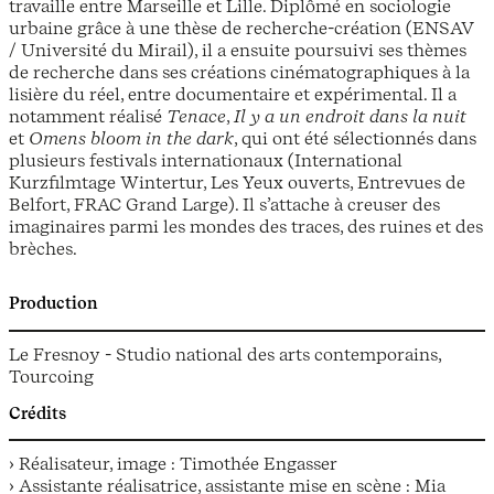
travaille entre Marseille et Lille. Diplômé en sociologie
urbaine grâce à une thèse de recherche-création (ENSAV
/ Université du Mirail), il a ensuite poursuivi ses thèmes
de recherche dans ses créations cinématographiques à la
lisière du réel, entre documentaire et expérimental. Il a
notamment réalisé
Tenace
,
Il y a un endroit dans la nuit
et
Omens bloom in the dark
, qui ont été sélectionnés dans
plusieurs festivals internationaux (International
Kurzfilmtage Wintertur, Les Yeux ouverts, Entrevues de
Belfort, FRAC Grand Large). Il s’attache à creuser des
imaginaires parmi les mondes des traces, des ruines et des
brèches.
Production
Le Fresnoy - Studio national des arts contemporains,
Tourcoing
Crédits
› Réalisateur, image : Timothée Engasser
› Assistante réalisatrice, assistante mise en scène : Mia