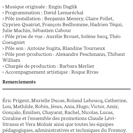
› Musique originale : Engin Daglik
› Programmation : David Lemaréchal
› Pôle installation : Benjamin Menery, Claire Pollet,
Cyprien Quairiat, François Bedhomme, Hadrien Téqui,
Julie Machin, Sébastien Cabour
› Pôle prise de vue : Aurélie Brouet, Solène Secq, Théo
Coeugniet
› Pôle son : Antoine Sugita, Blandine Tourneux
› Pôle post-production : Alexandre Peschmann, Thibaut
William
› Chargée de production : Barbara Merlier
› Accompagnement artistique : Roque Rivas
Remerciements
Éric Prigent, Murielle Ducas, Roland Lehoucq, Catherine,
Lou, Mathilde, Robin, Jésus, Ania, Hugo, Victor, Amir,
Gonçalo, Émilien, Chayarat, Rachel, Nicolas, Lucas,
Coraline et l’ensemble des promotions Claude Lévi-
Strauss et Vera Molnár ainsi que toutes les équipes
pédagogiques, administratives et techniques du Fresnoy.