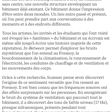
sans centre, une nouvelle structure enveloppant un
bâtiment déjà existant. Ce bâtiment donne l'impression
d'être entre deux mondes. Un lieu entre passé et présent,
où l'on peut prendre part aux conversations à des
moments et à des endroits différents.
Tous les artistes, les invités et les étudiants qui l'ont visité
ont évoqué les « fantômes » du bâtiment et un écrivain est
même allé jusqu'à écrire une histoire inspirée de cette
réputation.
In-Between
permet d'explorer les bruits
mystérieux que l'on entend au Fresnoy, le
bourdonnement de la climatisation, le ronronnement de
l'électricité, les conduites de chauffage et de ventilation et
les mouvements des corps.
Grâce à cette recherche, Scanner pense avoir découvert
l'origine de ce sentiment versatile que l'on ressent au
Fresnoy. Il est bien connu que les fréquences sonores ont
des effets surprenants sur les personnes. En enregistrant
le bruit du système de ventilation qui parcourt tout le
bâtiment, il a découvert des tons de faible niveau (17 Hz),
presque infrasoniques, présents pendant tout