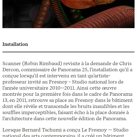
Installation
Scanner (Robin Rimbaud) revisite à la demande de Chris
Dercon, commissaire de Panorama 25, l'installation qu'il a
conçue lorsqu'il est intervenu en tant qu'artiste-
professeur invité au Fresnoy - Studio national lors de
l'année universitaire 2010--2011. Ainsi cette œuvre
montrée pour la première fois dans le cadre de Panorama
13, en 2011, retrouve sa place au Fresnoy dans le bâtiment
dont elle révèle et transcende les bruits inaudibles et les
souffles imperceptibles, faisant écho à la place donnée à
l'architecture dans cette nouvelle édition de Panorama.
Lorsque Bernard Tschumi a conçu Le Fresnoy -- Studio
national des arts contemporains, il a créé un bâtiment