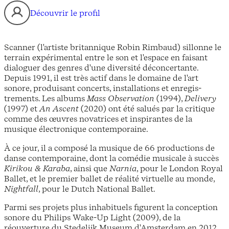
Découvrir le profil
Scanner (l'artiste britannique Robin Rimbaud) sillonne le
terrain expérimental entre le son et l'espace en faisant
dialoguer des genres d'une diversité déconcertante.
Depuis 1991, il est très actif dans le domaine de l'art
sonore, produisant concerts, installations et enregis-
trements. Les albums
Mass Observation
(1994),
Delivery
(1997) et
An Ascent
(2020) ont été salués par la critique
comme des œuvres novatrices et inspirantes de la
musique électronique contemporaine.
À ce jour, il a composé la musique de 66 productions de
danse contemporaine, dont la comédie musicale à succès
Kirikou & Karaba
, ainsi que
Narnia
, pour le London Royal
Ballet, et le premier ballet de réalité virtuelle au monde,
Nightfall
, pour le Dutch National Ballet.
Parmi ses projets plus inhabituels figurent la conception
sonore du Philips Wake-Up Light (2009), de la
réouverture du Stedelijk Museum d'Amsterdam en 2012,