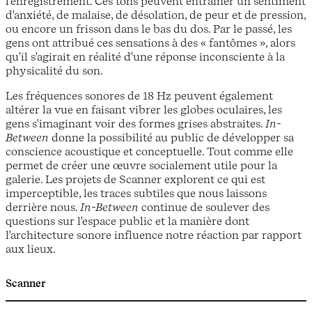
l'enregistrement. Ces tons peuvent entraîner un sentiment
d'anxiété, de malaise, de désolation, de peur et de pression,
ou encore un frisson dans le bas du dos. Par le passé, les
gens ont attribué ces sensations à des « fantômes », alors
qu'il s'agirait en réalité d'une réponse inconsciente à la
physicalité du son.
Les fréquences sonores de 18 Hz peuvent également
altérer la vue en faisant vibrer les globes oculaires, les
gens s'imaginant voir des formes grises abstraites.
In-
Between
donne la possibilité au public de développer sa
conscience acoustique et conceptuelle. Tout comme elle
permet de créer une œuvre socialement utile pour la
galerie. Les projets de Scanner explorent ce qui est
imperceptible, les traces subtiles que nous laissons
derrière nous.
In-Between
continue de soulever des
questions sur l'espace public et la manière dont
l'architecture sonore influence notre réaction par rapport
aux lieux.
Scanner