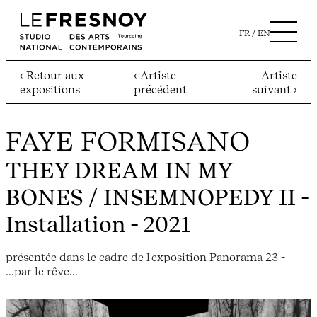
FR
EN
‹ Retour aux
‹ Artiste
Artiste
expositions
précédent
suivant ›
FAYE FORMISANO
THEY DREAM IN MY
BONES / INSEMNOPEDY II
-
Installation - 2021
présentée dans le cadre de l'exposition Panorama 23 -
...par le rêve...