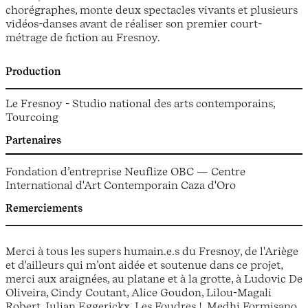
chorégraphes, monte deux spectacles vivants et plusieurs
vidéos-danses avant de réaliser son premier court-
métrage de fiction au Fresnoy.
Production
Le Fresnoy - Studio national des arts contemporains,
Tourcoing
Partenaires
Fondation d’entreprise Neuflize OBC — Centre
International d'Art Contemporain Caza d'Oro
Remerciements
Merci à tous les supers humain.e.s du Fresnoy, de l'Ariège
et d'ailleurs qui m’ont aidée et soutenue dans ce projet,
merci aux araignées, au platane et à la grotte, à Ludovic De
Oliveira, Cindy Coutant, Alice Goudon, Lilou-Magali
Robert, Julian Eggerickx, Les Foudres !, Medhi Formisano,