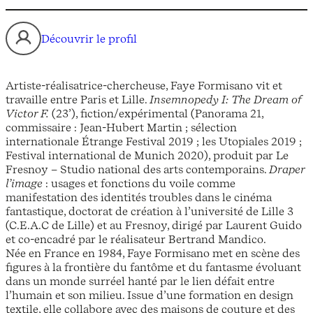
Découvrir le profil
Artiste-réalisatrice-chercheuse, Faye Formisano vit et
travaille entre Paris et Lille.
Insemnopedy I: The Dream of
Victor F.
(23’), fiction/expérimental (Panorama 21,
commissaire : Jean-Hubert Martin ; sélection
internationale Étrange Festival 2019 ; les Utopiales 2019 ;
Festival international de Munich 2020), produit par Le
Fresnoy – Studio national des arts contemporains.
Draper
l’image
: usages et fonctions du voile comme
manifestation des identités troubles dans le cinéma
fantastique, doctorat de création à l’université de Lille 3
(C.E.A.C de Lille) et au Fresnoy, dirigé par Laurent Guido
et co-encadré par le réalisateur Bertrand Mandico.
Née en France en 1984, Faye Formisano met en scène des
figures à la frontière du fantôme et du fantasme évoluant
dans un monde surréel hanté par le lien défait entre
l’humain et son milieu. Issue d’une formation en design
textile, elle collabore avec des maisons de couture et des