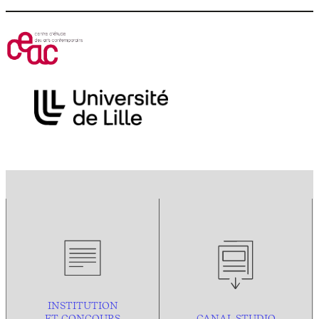
INSTITUTION
ET CONCOURS
CANAL STUDIO