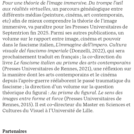
Pour une théorie de l’image immersive. Du trompe l’œil
aux réalités virtuelles
, un parcours généalogique entre
différents médias (peinture, cinéma, art contemporain,
etc) afin de mieux comprendre la théorie de l’image
immersive, va paraître pour les Presses Universitaires de
Septentrion fin 2025. Parmi ses autres publications, un
volume sur le rapport entre image, cinéma et pouvoir
dans le fascisme italien,
L’immagine dell’impero. Cultura
visuale del fascismo imperiale
(Donzelli, 2022), qui sera
prochainement traduit en français ; la co-direction du
livre
Le fascisme italien au prisme des arts contemporains
(Presses Universitaires de Rennes, 2021), une réflexion sur
la manière dont les arts contemporains et le cinéma
depuis l’après-guerre réélaborent le passé traumatique du
fascisme ; la direction d’un volume sur la question
théorique du figural :
Au prisme du figural. Le sens des
images entre forme et force
(Presses Universitaires de
Rennes, 2015). Il est co-directeur du Master en Sciences et
Cultures du Visuel à l’Université de Lille.
Partenaires