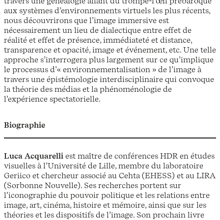
travers une généalogie allant du trompe-l’œil prébaroque
aux systèmes d’environnements virtuels les plus récents,
nous découvrirons que l’image immersive est
nécessairement un lieu de dialectique entre effet de
réalité et effet de présence, immédiateté et distance,
transparence et opacité, image et événement, etc. Une telle
approche s’interrogera plus largement sur ce qu’implique
le processus d’« environnementalisation » de l’image à
travers une épistémologie interdisciplinaire qui convoque
la théorie des médias et la phénoménologie de
l’expérience spectatorielle.
Biographie
Luca Acquarelli
est maître de conférences HDR en études
visuelles à l’Université de Lille, membre du laboratoire
Geriico et chercheur associé au Cehta (EHESS) et au LIRA
(Sorbonne Nouvelle). Ses recherches portent sur
l’iconographie du pouvoir politique et les relations entre
image, art, cinéma, histoire et mémoire, ainsi que sur les
théories et les dispositifs de l’image. Son prochain livre