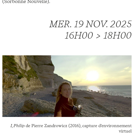
(Sorbonne Nouvelle).
MER. 19 NOV. 2025
16H00 > 18H00
I, Philip
de Pierre Zandrowicz (2016), capture d’environnement
virtuel