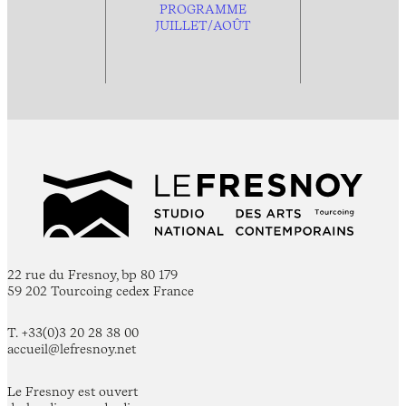
PROGRAMME
JUILLET/AOÛT
22 rue du Fresnoy, bp 80 179
59 202 Tourcoing cedex France
T. +33(0)3 20 28 38 00
accueil@lefresnoy.net
Le Fresnoy est ouvert