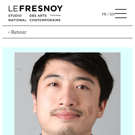
FR
EN
‹ Retour