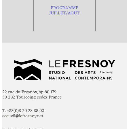
PROGRAMME
JUILLET/AOÛT
22 rue du Fresnoy, bp 80 179
59 202 Tourcoing cedex France
T. +33(0)3 20 28 38 00
accueil@lefresnoy.net