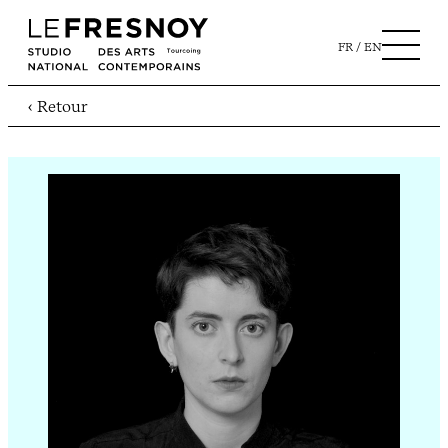
FR
EN
‹ Retour