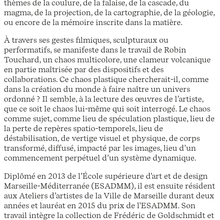
thèmes de la coulure, de la falaise, de la cascade, du
magma, de la projection, de la cartographie, de la géologie,
ou encore de la mémoire inscrite dans la matière.
À travers ses gestes filmiques, sculpturaux ou
performatifs, se manifeste dans le travail de Robin
Touchard, un chaos multicolore, une clameur volcanique
en partie maîtrisée par des dispositifs et des
collaborations. Ce chaos plastique chercherait-il, comme
dans la création du monde à faire naître un univers
ordonné ? Il semble, à la lecture des œuvres de l’artiste,
que ce soit le chaos lui-même qui soit interrogé. Le chaos
comme sujet, comme lieu de spéculation plastique, lieu de
la perte de repères spatio-temporels, lieu de
déstabilisation, de vertige visuel et physique, de corps
transformé, diffusé, impacté par les images, lieu d’un
commencement perpétuel d’un système dynamique.
Diplômé en 2013 de l’École supérieure d'art et de design
Marseille-Méditerranée (ESADMM), il est ensuite résident
aux Ateliers d’artistes de la Ville de Marseille durant deux
années et lauréat en 2015 du prix de l'ESADMM. Son
travail intègre la collection de Frédéric de Goldschmidt et