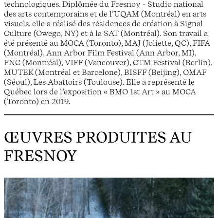
technologiques. Diplômée du Fresnoy - Studio national
des arts contemporains et de l’UQAM (Montréal) en arts
visuels, elle a réalisé des résidences de création à Signal
Culture (Owego, NY) et à la SAT (Montréal). Son travail a
été présenté au MOCA (Toronto), MAJ (Joliette, QC), FIFA
(Montréal), Ann Arbor Film Festival (Ann Arbor, MI),
FNC (Montréal), VIFF (Vancouver), CTM Festival (Berlin),
MUTEK (Montréal et Barcelone), BISFF (Beijing), OMAF
(Séoul), Les Abattoirs (Toulouse). Elle a représenté le
Québec lors de l’exposition « BMO 1st Art » au MOCA
(Toronto) en 2019.
ŒUVRES PRODUITES AU
FRESNOY