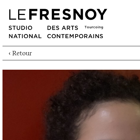
‹ Retour