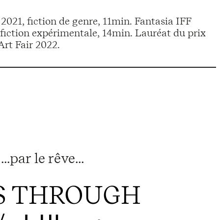
, 2021, fiction de genre, 11min. Fantasia IFF
 fiction expérimentale, 14min. Lauréat du prix
rt Fair 2022.
.par le rêve...
S THROUGH