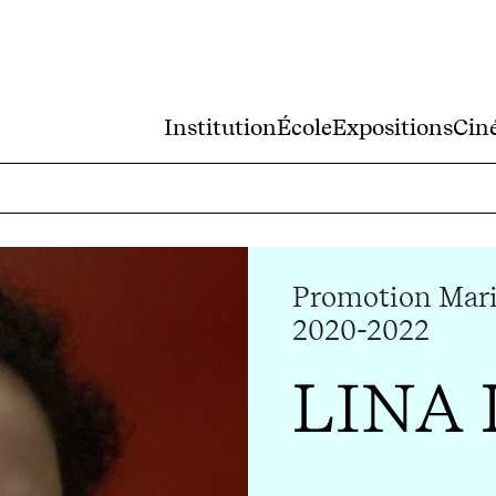
Institution
École
Expositions
Cin
Promotion Mari
2020-2022
LINA