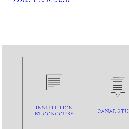
INSTITUTION
CANAL STU
ET CONCOURS