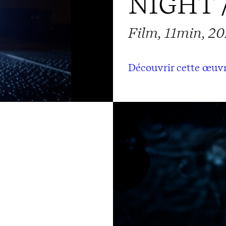
Film, 11min, 20
Découvrir cette œuv