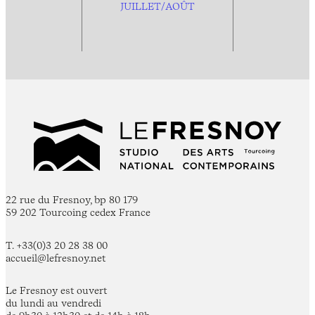
JUILLET/AOÛT
22 rue du Fresnoy, bp 80 179
59 202 Tourcoing cedex France
T. +33(0)3 20 28 38 00
accueil@lefresnoy.net
Le Fresnoy est ouvert
du lundi au vendredi