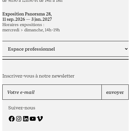
de 9h30 à 12h30 et de 14h à 18h
Exposition Panorama 28,
11 sep. 2026 — 3 jan. 2027
Horaires expositions :
mercredi > dimanche, 14h-19h
Inscrivez-vous à notre newsletter
Suivez-nous
Facebook
Instagram
LinkedIn
YouTube
Vimeo