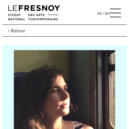
FR
EN
‹ Retour