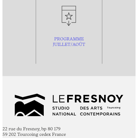
PROGRAMME
JUILLET/AOÛT
22 rue du Fresnoy, bp 80 179
59 202 Tourcoing cedex France