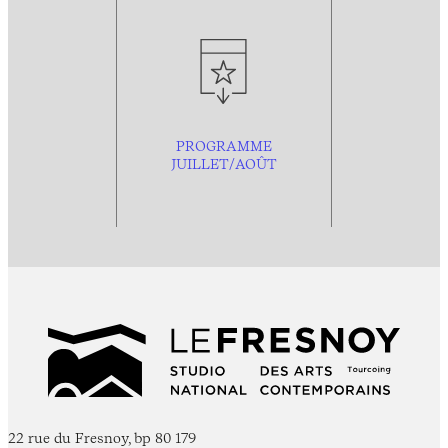
PROGRAMME
JUILLET/AOÛT
22 rue du Fresnoy, bp 80 179