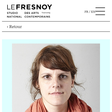
FR
EN
‹ Retour