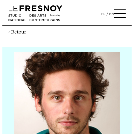
FR
EN
‹ Retour