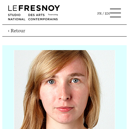
FR
EN
‹ Retour