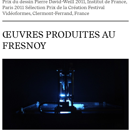
Prix du dessin Pierre David-Weill 2011, Institut de France,
Paris 2011 Sélection Prix de la Création Festival
Vidéoformes, Clermont-Ferrand, France
ŒUVRES PRODUITES AU
FRESNOY