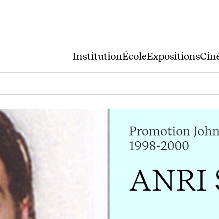
Institution
École
Expositions
Cin
Promotion John
1998-2000
ANRI