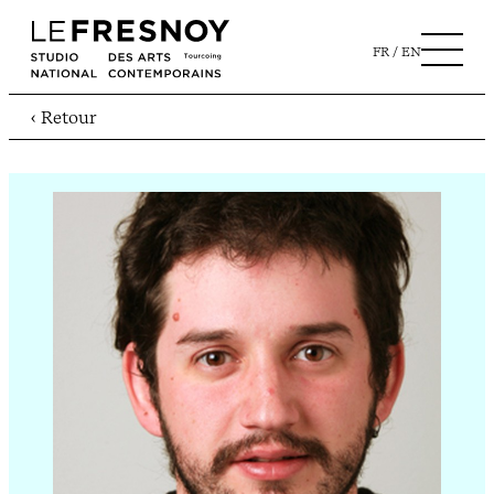
FR
EN
‹ Retour