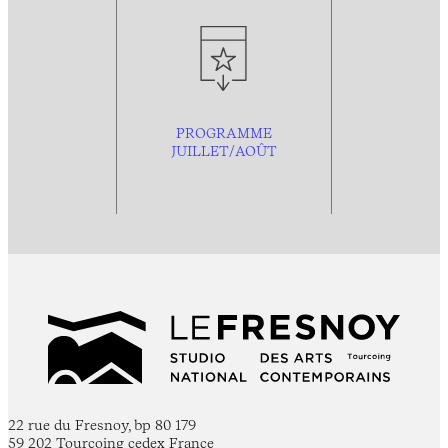
PROGRAMME
JUILLET/AOÛT
22 rue du Fresnoy, bp 80 179
59 202 Tourcoing cedex France