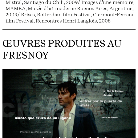
Mistral, Santiago du Chili, 2009/ Images d'une mémoire,
MAMBA, Musée d'art moderne Buenos Aires, Argentine,
2009/ Brises, Rotterdam film Festival, Clermont-Ferrand
film Festival, Rencontres Henri Langlois, 2008
ŒUVRES PRODUITES AU
FRESNOY