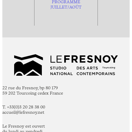
PROGRAMME
JUILLET/AOÛT
22 rue du Fresnoy, bp 80 179
59 202 Tourcoing cedex France
T. +33(0)3 20 28 38 00
accueil@lefresnoy.net
Le Fresnoy est ouvert
du lundi au vendredi