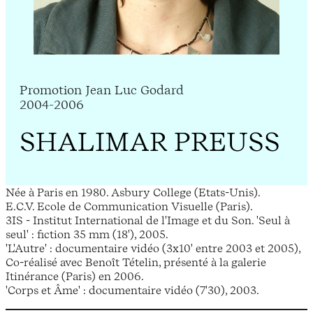
Promotion Jean Luc Godard
2004-2006
SHALIMAR PREUSS
Née à Paris en 1980. Asbury College (Etats-Unis).
E.C.V. Ecole de Communication Visuelle (Paris).
3IS - Institut International de l'Image et du Son. 'Seul à
seul' : fiction 35 mm (18'), 2005.
'L'Autre' : documentaire vidéo (3x10' entre 2003 et 2005),
Co-réalisé avec Benoît Tételin, présenté à la galerie
Itinérance (Paris) en 2006.
'Corps et Âme' : documentaire vidéo (7'30), 2003.