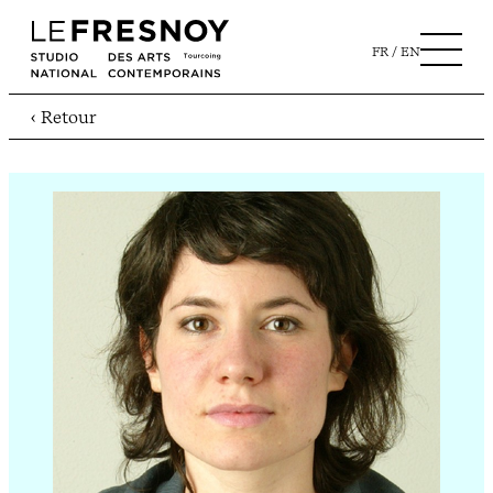
FR
EN
‹ Retour