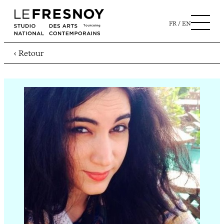
FR
EN
‹ Retour