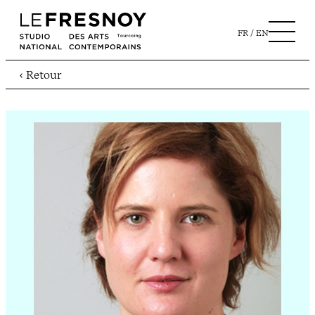
FR
EN
‹ Retour