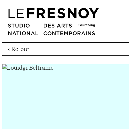
‹ Retour