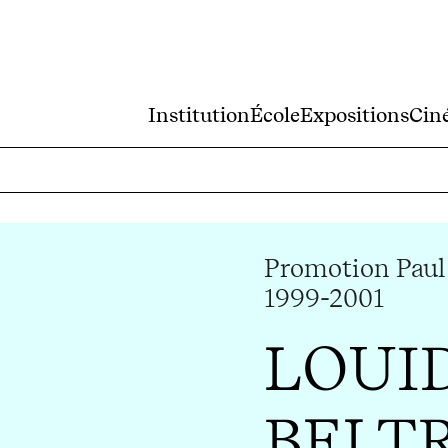
Institution
École
Expositions
Cin
Promotion Paul
1999-2001
LOUI
BELT