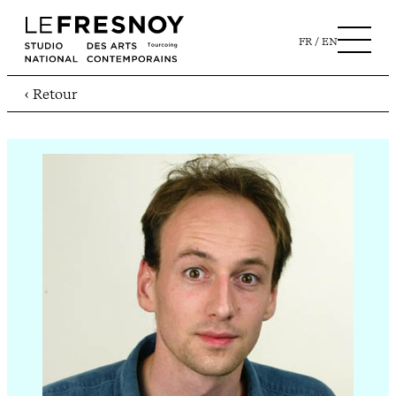
FR
EN
‹ Retour