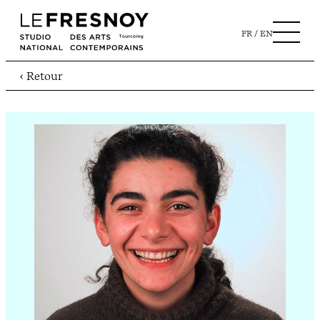
FR
EN
‹ Retour