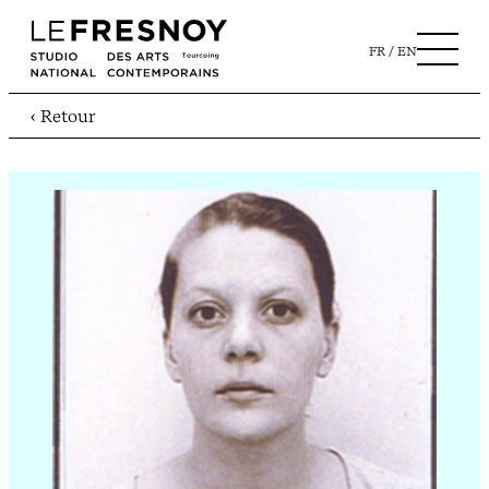
FR
EN
‹ Retour