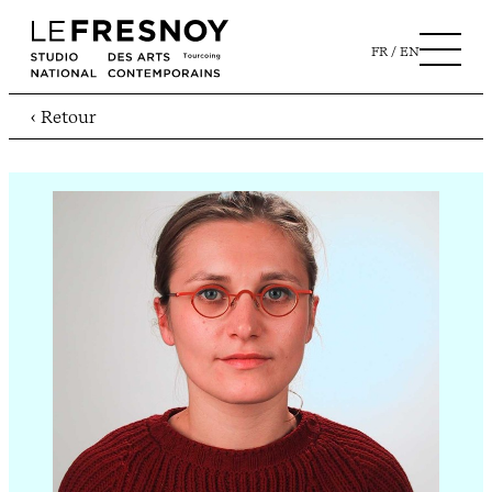
FR
EN
‹ Retour