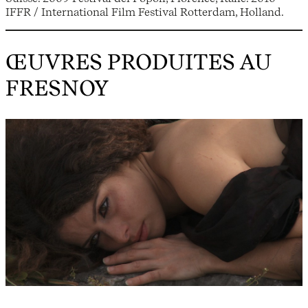
IFFR / International Film Festival Rotterdam, Holland.
ŒUVRES PRODUITES AU
FRESNOY