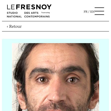
FR
EN
‹ Retour