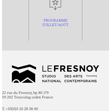
PROGRAMME
JUILLET/AOÛT
22 rue du Fresnoy, bp 80 179
59 202 Tourcoing cedex France
T. +33(0)3 20 28 38 00