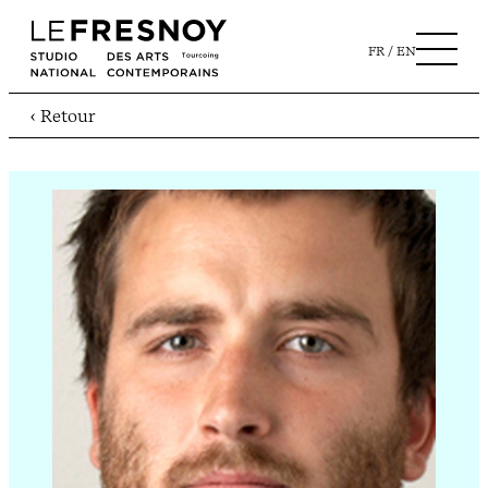
FR
EN
‹ Retour