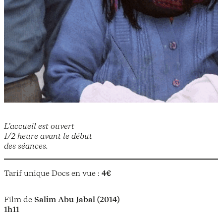
L’accueil est ouvert
1/2 heure avant le début
des séances.
Tarif unique Docs en vue :
4€
Film de
Salim Abu Jabal (2014)
1h11