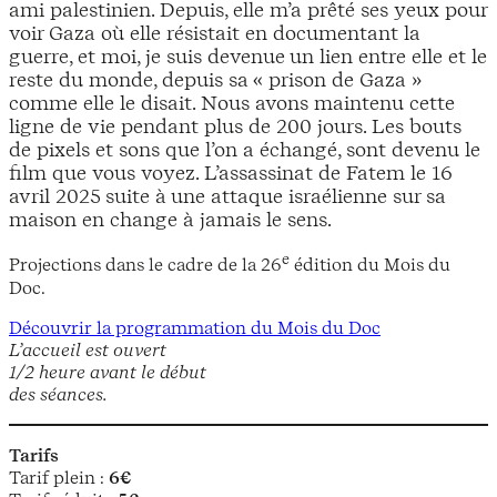
ami palestinien. Depuis, elle m’a prêté ses yeux pour
voir Gaza où elle résistait en documentant la
guerre, et moi, je suis devenue un lien entre elle et le
reste du monde, depuis sa « prison de Gaza »
comme elle le disait. Nous avons maintenu cette
ligne de vie pendant plus de 200 jours. Les bouts
de pixels et sons que l’on a échangé, sont devenu le
film que vous voyez. L’assassinat de Fatem le 16
avril 2025 suite à une attaque israélienne sur sa
maison en change à jamais le sens.
e
Projections dans le cadre de la 26
édition du Mois du
Doc.
Découvrir la programmation du Mois du Doc
L’accueil est ouvert
1/2 heure avant le début
des séances.
Tarifs
Tarif plein :
6€