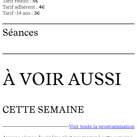
Tarif réduit :
5€
Tarif adhérent :
4€
Tarif -14 ans :
3€
Séances
À VOIR AUSSI
CETTE SEMAINE
Voir toute la programmation