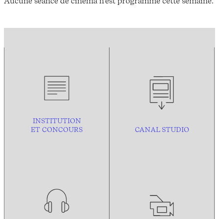
Aucune séance de cinéma n'est programmé cette semaine.
INSTITUTION
ET CONCOURS
CANAL STUDIO