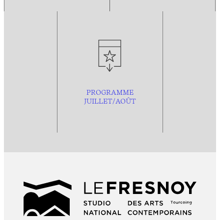
PROGRAMME
JUILLET/AOÛT