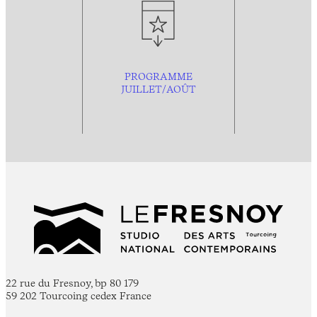
PROGRAMME
JUILLET/AOÛT
22 rue du Fresnoy, bp 80 179
59 202 Tourcoing cedex France