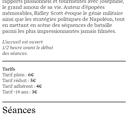
rapports passionnels et tourmentés avec Joséphine,
le grand amour de sa vie. Auteur d’épopées
mémorables, Ridley Scott évoque le génie militaire
ainsi que les stratégies politiques de Napoléon, tout
en mettant en scène des séquences de bataille
parmi les plus impressionnantes jamais filmées.
L’accueil est ouvert
1/2 heure avant le début
des séances.
Tarifs
Tarif plein :
6€
Tarif réduit :
5€
Tarif adhérent :
4€
Tarif -14 ans :
3€
Séances