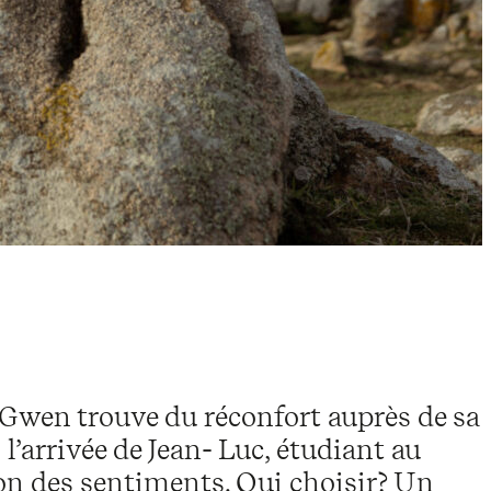
ne Gwen trouve du réconfort auprès de sa
’arrivée de Jean- Luc, étudiant au
n des sentiments. Qui choisir? Un