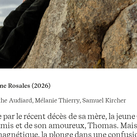
me Rosales (2026)
e Audiard, Mélanie Thierry, Samuel Kircher
e par le récent décès de sa mère, la jeu
mis et de son amoureux, Thomas. Mais l
agnétique, la plonge dans une confusio