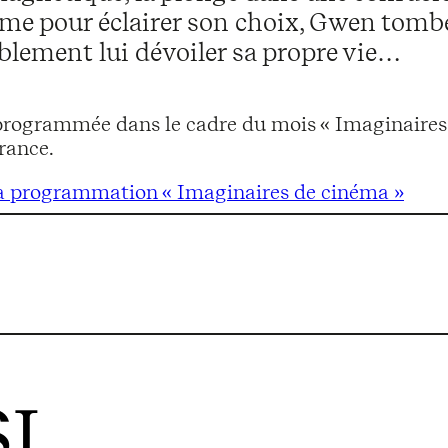
me pour éclairer son choix, Gwen tomb
blement lui dévoiler sa propre vie…
programmée dans le cadre du mois « Imaginaires 
rance.
la programmation « Imaginaires de cinéma »
I