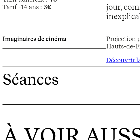
jour, com
Tarif -14 ans :
3€
inexplica
Imaginaires de cinéma
Projection 
Hauts-de-F
Découvrir 
Séances
À VOIR AUSS