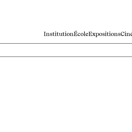
Institution
École
Expositions
Cin