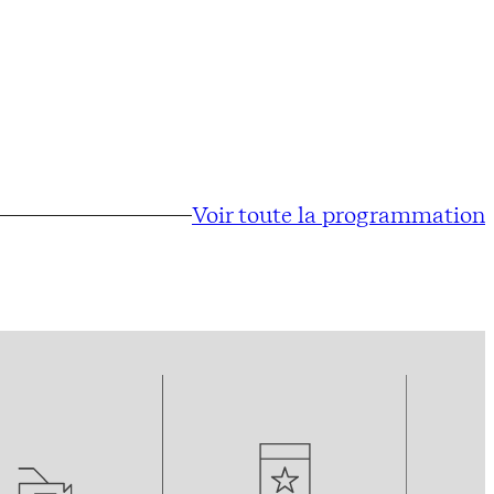
Voir toute la programmation