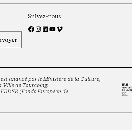
Suivez-nous
Facebook
Instagram
LinkedIn
YouTube
Vimeo
st financé par le Ministère de la Culture,
 Ville de Tourcoing.
le FEDER (Fonds Européen de