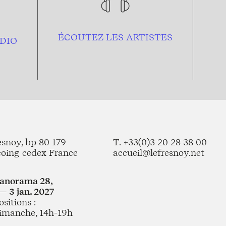
ÉCOUTEZ LES ARTISTES
DIO
esnoy, bp 80 179
T. +33(0)3 20 28 38 00
coing cedex France
accueil@lefresnoy.net
Panorama 28,
— 3 jan. 2027
sitions :
imanche, 14h-19h