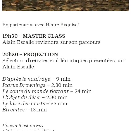
En partenariat avec Heure Exquise!
19h30 – MASTER CLASS
Alain Escalle reviendra sur son parcours
20h30 – PROJECTION
Sélection d’œuvres emblématiques présentées par
Alain Escalle
D’après le naufrage
– 9 min
Icarus Drownings
– 2.30 min
Le conte du monde flottant
– 24 min
L’Objet du désir
– 2.30 min
Le livre des morts
– 35 min
Étreintes
– 13 min
L’accueil est ouvert