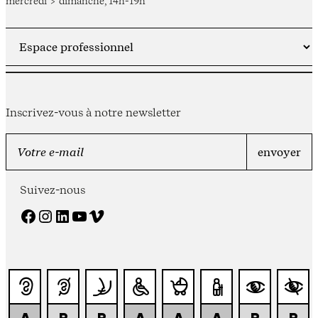
mercredi > dimanche, 14h-19h
Inscrivez-vous à notre newsletter
Suivez-nous
Facebook
Instagram
LinkedIn
YouTube
Vimeo