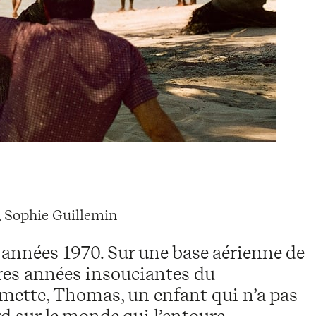
, Sophie Guillemin
années 1970. Sur une base aérienne de
ières années insouciantes du
ômette, Thomas, un enfant qui n’a pas
d sur le monde qui l’entoure.