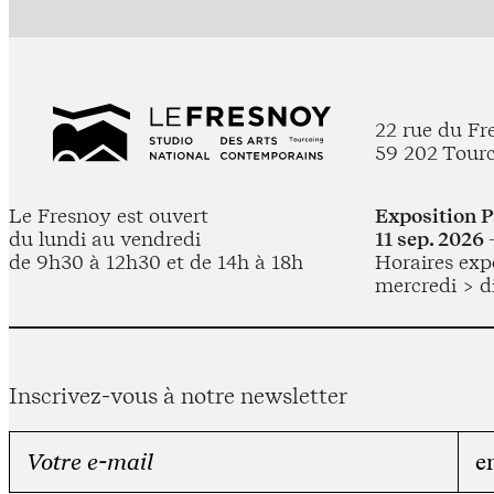
22 rue du Fr
59 202 Tour
Le Fresnoy est ouvert
Exposition 
du lundi au vendredi
11 sep. 2026 
de 9h30 à 12h30 et de 14h à 18h
Horaires expo
mercredi > d
Inscrivez-vous à notre newsletter