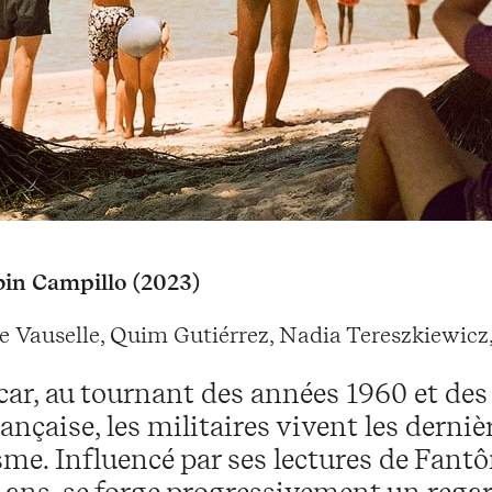
in Campillo (2023)
e Vauselle, Quim Gutiérrez, Nadia Tereszkiewicz
r, au tournant des années 1960 et des 
rançaise, les militaires vivent les dern
sme. Influencé par ses lectures de Fant
 ans, se forge progressivement un regar