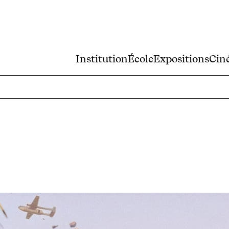
Institution
École
Expositions
Cin