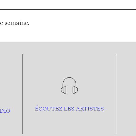
e semaine.
ÉCOUTEZ LES ARTISTES
DIO