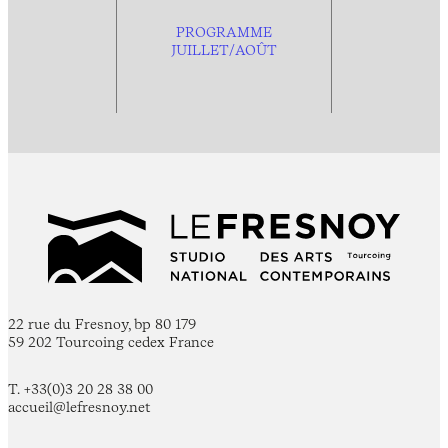
PROGRAMME
JUILLET/AOÛT
22 rue du Fresnoy, bp 80 179
59 202 Tourcoing cedex France
T. +33(0)3 20 28 38 00
accueil@lefresnoy.net