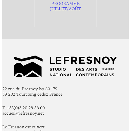
PROGRAMME
JUILLET/AOÛT
22 rue du Fresnoy, bp 80 179
59 202 Tourcoing cedex France
T. +33(0)3 20 28 38 00
accueil@lefresnoy.net
Le Fresnoy est ouvert