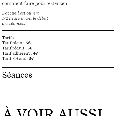
comment faire pour rester zen ?
L’accueil est ouvert
1/2 heure avant le début
des séances.
Tarifs
Tarif plein :
6€
Tarif réduit :
5€
Tarif adhérent :
4€
Tarif -14 ans :
3€
Séances
À VOIR AUSSI