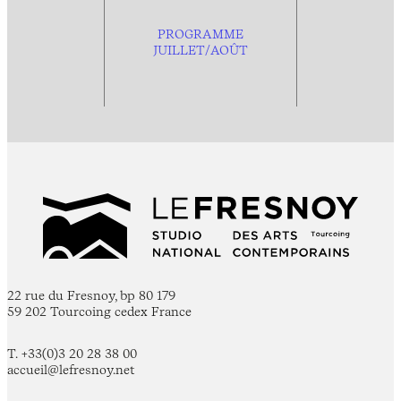
PROGRAMME
JUILLET/AOÛT
22 rue du Fresnoy, bp 80 179
59 202 Tourcoing cedex France
T. +33(0)3 20 28 38 00
accueil@lefresnoy.net