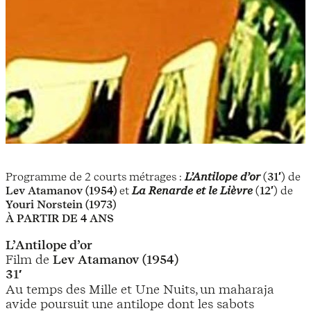
Programme de 2 courts métrages :
L’Antilope d’or
(
31′
) de
Lev Atamanov (1954)
et
La Renarde et le Lièvre
(
12′
) de
Youri Norstein (1973)
À PARTIR DE 4 ANS
L’Antilope d’or
Film de
Lev Atamanov (1954)
31′
Au temps des Mille et Une Nuits, un maharaja
avide poursuit une antilope dont les sabots