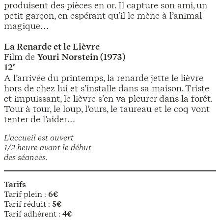
produisent des pièces en or. Il capture son ami, un
petit garçon, en espérant qu’il le mène à l’animal
magique…
La Renarde et le Lièvre
Film de
Youri Norstein (1973)
12′
A l’arrivée du printemps, la renarde jette le lièvre
hors de chez lui et s’installe dans sa maison. Triste
et impuissant, le lièvre s’en va pleurer dans la forêt.
Tour à tour, le loup, l’ours, le taureau et le coq vont
tenter de l’aider…
L’accueil est ouvert
1/2 heure avant le début
des séances.
Tarifs
Tarif plein :
6€
Tarif réduit :
5€
Tarif adhérent :
4€