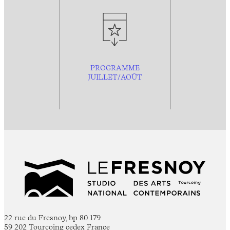
PROGRAMME
JUILLET/AOÛT
22 rue du Fresnoy, bp 80 179
59 202 Tourcoing cedex France