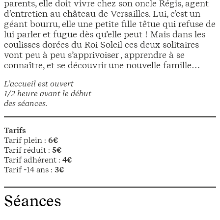
parents, elle doit vivre chez son oncle Régis, agent
d’entretien au château de Versailles. Lui, c’est un
géant bourru, elle une petite fille têtue qui refuse de
lui parler et fugue dès qu’elle peut ! Mais dans les
coulisses dorées du Roi Soleil ces deux solitaires
vont peu à peu s’apprivoiser , apprendre à se
connaître, et se découvrir une nouvelle famille…
L’accueil est ouvert
1/2 heure avant le début
des séances.
Tarifs
Tarif plein :
6€
Tarif réduit :
5€
Tarif adhérent :
4€
Tarif -14 ans :
3€
Séances