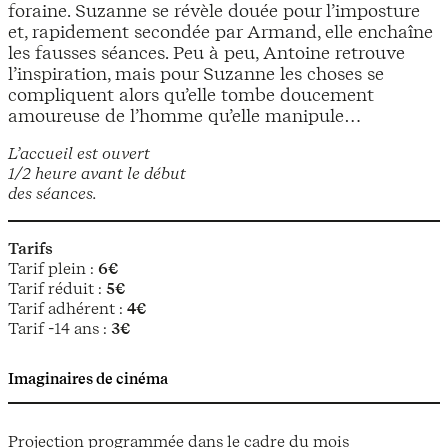
foraine. Suzanne se révèle douée pour l’imposture
et, rapidement secondée par Armand, elle enchaîne
les fausses séances. Peu à peu, Antoine retrouve
l’inspiration, mais pour Suzanne les choses se
compliquent alors qu’elle tombe doucement
amoureuse de l’homme qu’elle manipule…
L’accueil est ouvert
1/2 heure avant le début
des séances.
Tarifs
Tarif plein :
6€
Tarif réduit :
5€
Tarif adhérent :
4€
Tarif -14 ans :
3€
Imaginaires de cinéma
Projection programmée dans le cadre du mois