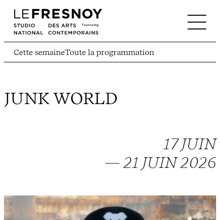
Cette semaine
Toute la programmation
JUNK WORLD
17 JUIN
— 21 JUIN 2026