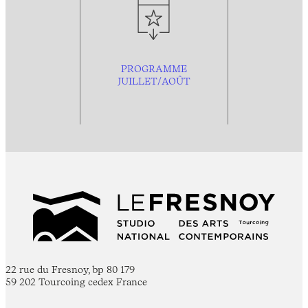
PROGRAMME
JUILLET/AOÛT
22 rue du Fresnoy, bp 80 179
59 202 Tourcoing cedex France