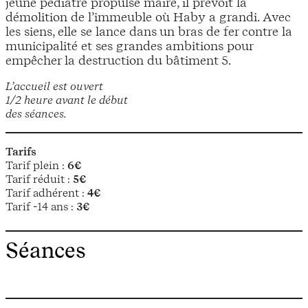
jeune pédiatre propulsé maire, il prévoit la
démolition de l’immeuble où Haby a grandi. Avec
les siens, elle se lance dans un bras de fer contre la
municipalité et ses grandes ambitions pour
empêcher la destruction du bâtiment 5.
L’accueil est ouvert
1/2 heure avant le début
des séances.
Tarifs
Tarif plein :
6€
Tarif réduit :
5€
Tarif adhérent :
4€
Tarif -14 ans :
3€
Séances