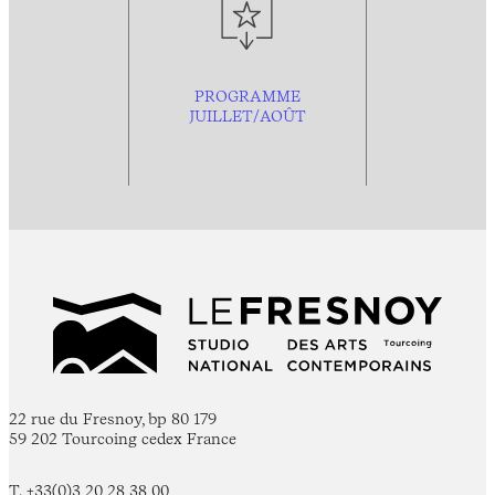
PROGRAMME
JUILLET/AOÛT
22 rue du Fresnoy, bp 80 179
59 202 Tourcoing cedex France
T. +33(0)3 20 28 38 00