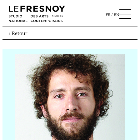
FR
EN
‹ Retour