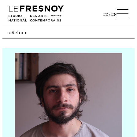
FR
EN
‹ Retour