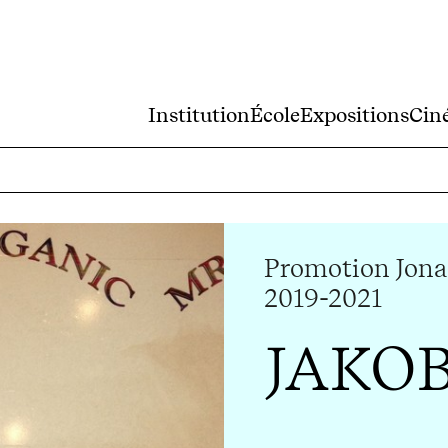
Institution
École
Expositions
Cin
Promotion Jona
2019-2021
JAKO