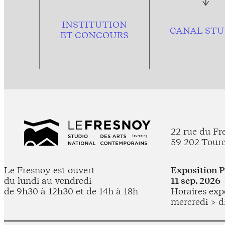
INSTITUTION
CANAL STU
ET CONCOURS
22 rue du Fr
59 202 Tour
Le Fresnoy est ouvert
Exposition 
du lundi au vendredi
11 sep. 2026 
de 9h30 à 12h30 et de 14h à 18h
Horaires expo
mercredi > d