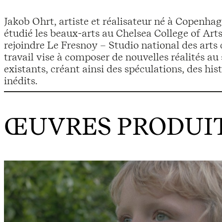
Jakob Ohrt, artiste et réalisateur né à Copenh
étudié les beaux-arts au Chelsea College of Art
rejoindre Le Fresnoy – Studio national des art
travail vise à composer de nouvelles réalités au
existants, créant ainsi des spéculations, des his
inédits.
ŒUVRES PRODUIT