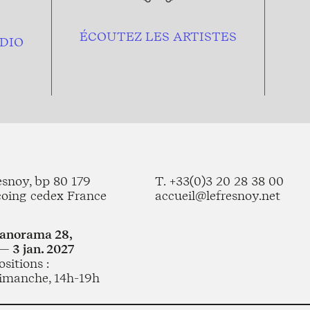
ÉCOUTEZ LES ARTISTES
DIO
esnoy, bp 80 179
T. +33(0)3 20 28 38 00
coing cedex France
accueil@lefresnoy.net
Panorama 28,
— 3 jan. 2027
sitions :
imanche, 14h-19h