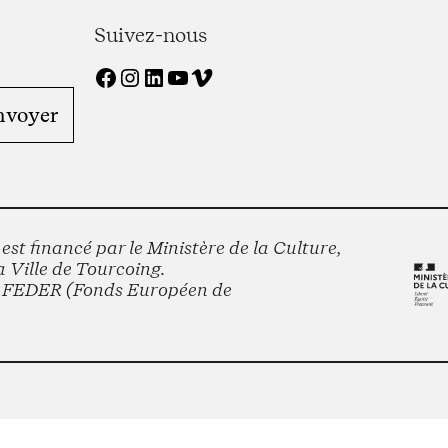
Suivez-nous
Facebook
Instagram
LinkedIn
YouTube
Vimeo
st financé par le Ministère de la Culture,
 Ville de Tourcoing.
le FEDER (Fonds Européen de