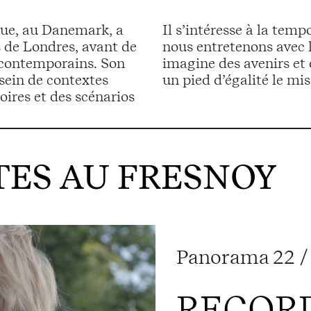
ague, au Danemark, a
Il s’intéresse à la temp
s de Londres, avant de
nous entretenons avec l’i
s contemporains. Son
imagine des avenirs et 
 sein de contextes
un pied d’égalité le mis
toires et des scénarios
ES AU FRESNOY
Panorama 22 / 
RECOR