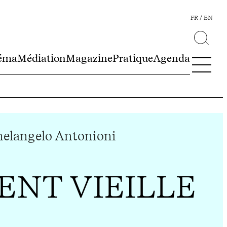
FR
EN
éma
Médiation
Magazine
Pratique
Agenda
elangelo Antonioni
ENT VIEILLE