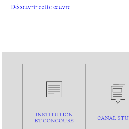
Découvrir cette œuvre
INSTITUTION
CANAL STU
ET CONCOURS