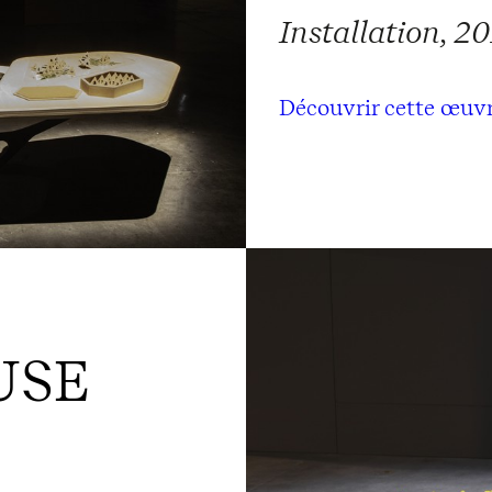
Installation, 2
Découvrir cette œuv
USE