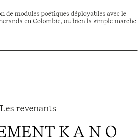
ion de modules poétiques déployables avec le
neranda en Colombie, ou bien la simple marche
Les revenants
MENT K A N O