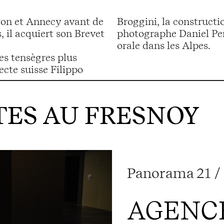
Lyon et Annecy avant de
Broggini, la construct
, il acquiert son Brevet
photographe Daniel Pe
orale dans les Alpes.
mes tensègres plus
ecte suisse Filippo
ES AU FRESNOY
Panorama 21 / 
AGENCE