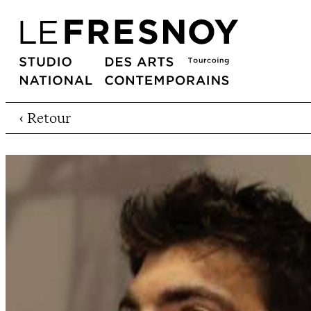
‹ Retour