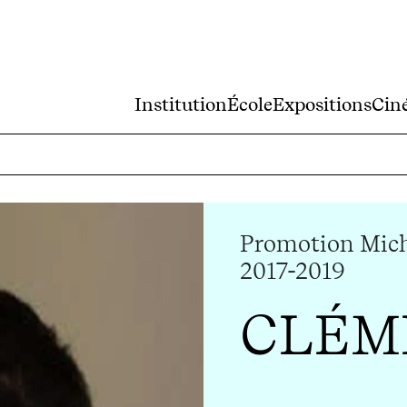
Institution
École
Expositions
Cin
Promotion Mich
2017-2019
CLÉM