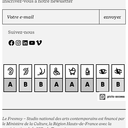
Inscrivez-vous à notre newsletter
Suivez-nous
Facebook
Instagram
LinkedIn
YouTube
Vimeo
Le Fresnoy – Studio national des arts contemporains est financé par
le Ministère de la Culture, la Région Hauts-de-France avec la