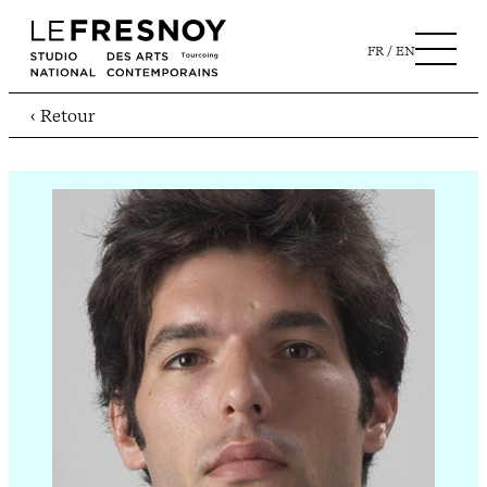
FR
EN
‹ Retour