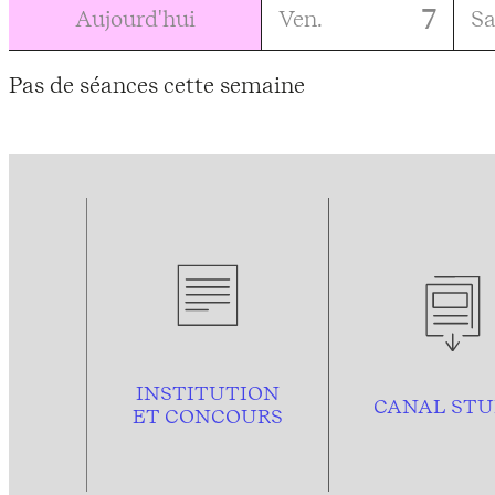
7
Aujourd'hui
Ven.
S
Pas de séances cette semaine
INSTITUTION
CANAL STU
ET CONCOURS