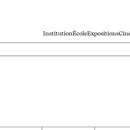
Institution
École
Expositions
Cin